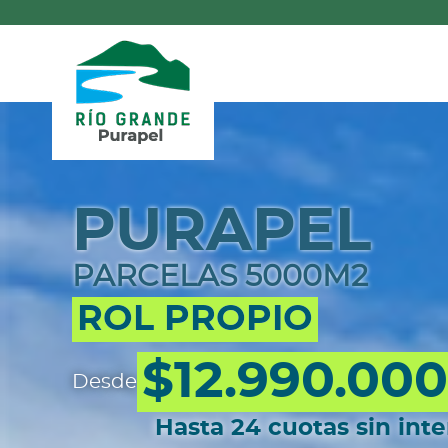
PURAPEL
PARCELAS 5000M2
ROL PROPIO
$12.990.000
Desde
Hasta 24 cuotas sin inte