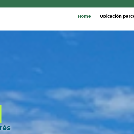
Home
Ubicación parc
rés