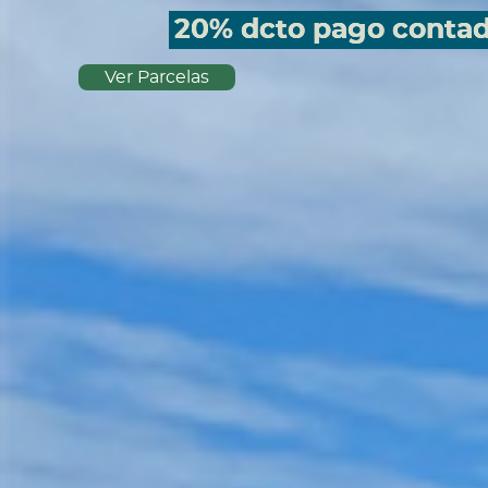
20% dcto pago conta
Ver Parcelas