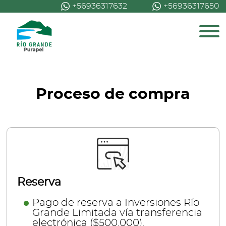
+56936317632
+56936317650
Proceso de compra
Reserva
Pago de reserva a Inversiones Río
Grande Limitada vía transferencia
electrónica ($500.000).